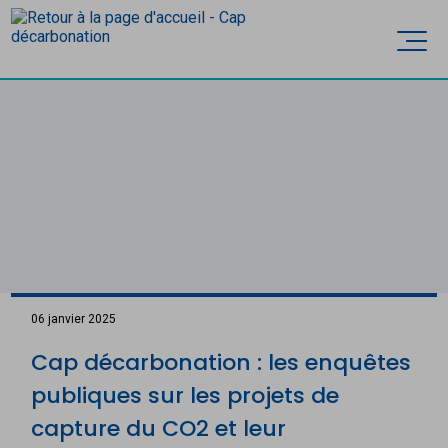
Accèder directement au contenu
Ouvri
06 janvier 2025
Cap décarbonation : les enquêtes
publiques sur les projets de
capture du CO2 et leur