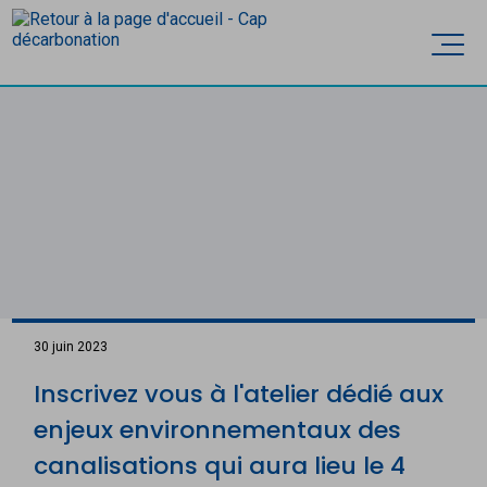
Accèder directement au contenu
Ouvri
30 juin 2023
Inscrivez vous à l'atelier dédié aux
enjeux environnementaux des
canalisations qui aura lieu le 4