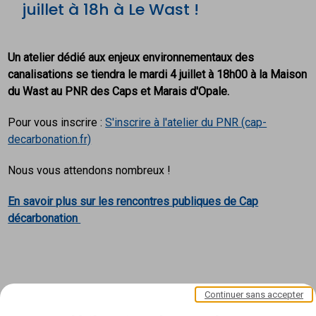
juillet à 18h à Le Wast !
Un atelier dédié aux enjeux environnementaux des
canalisations se tiendra le mardi 4 juillet à 18h00 à la Maison
du Wast au PNR des Caps et Marais d'Opale.
Pour vous inscrire :
S'inscrire à l'atelier du PNR (cap-
decarbonation.fr)
Nous vous attendons nombreux !
En savoir plus sur les rencontres publiques de Cap
décarbonation
Continuer sans accepter