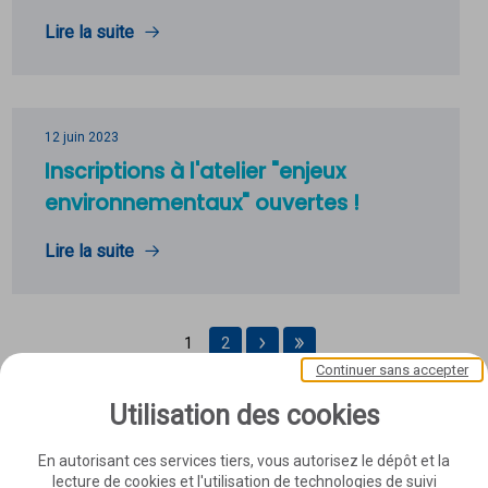
Lire la suite
12 juin 2023
Inscriptions à l'atelier "enjeux
environnementaux" ouvertes !
Lire la suite
1
2
Page suivante
Dernière page
Aller à la page 2 sur 2
Continuer sans accepter
Utilisation des cookies
En autorisant ces services tiers, vous autorisez le dépôt et la
lecture de cookies et l'utilisation de technologies de suivi