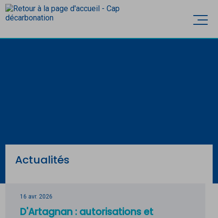
Accèder directement au contenu
Ouvri
Actualités
16 avr. 2026
D'Artagnan : autorisations et